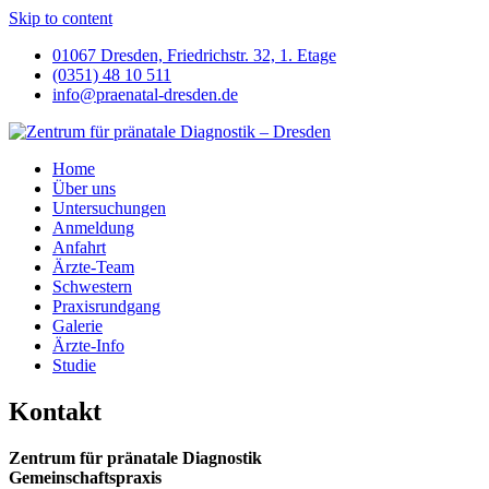
Skip to content
01067 Dresden, Friedrichstr. 32, 1. Etage
(0351) 48 10 511
info@praenatal-dresden.de
Home
Über uns
Untersuchungen
Anmeldung
Anfahrt
Ärzte-Team
Schwestern
Praxisrundgang
Galerie
Ärzte-Info
Studie
Kontakt
Zentrum für pränatale Diagnostik
Gemeinschaftspraxis