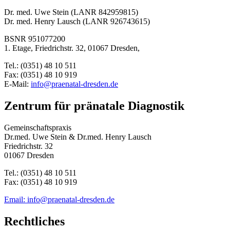
Dr. med. Uwe Stein (LANR 842959815)
Dr. med. Henry Lausch (LANR 926743615)
BSNR 951077200
1. Etage, Friedrichstr. 32, 01067 Dresden,
Tel.: (0351) 48 10 511
Fax: (0351) 48 10 919
E-Mail:
info@praenatal-dresden.de
Zentrum für pränatale Diagnostik
Gemeinschaftspraxis
Dr.med. Uwe Stein & Dr.med. Henry Lausch
Friedrichstr. 32
01067 Dresden
Tel.: (0351) 48 10 511
Fax: (0351) 48 10 919
Email: info@praenatal-dresden.de
Rechtliches